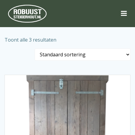
Naar
de
inhoud
springen
Toont alle 3 resultaten