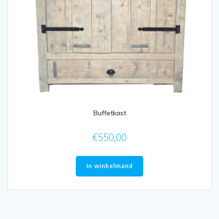
Buffetkast
€
550,00
In winkelmand