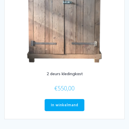
2 deurs kledingkast
€
550,00
In winkelmand