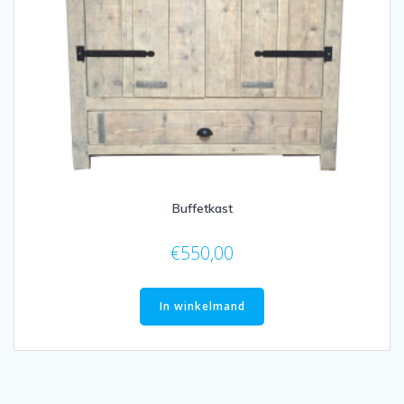
Buffetkast
€
550,00
In winkelmand