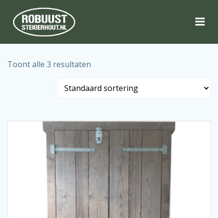
Naar
de
inhoud
springen
Toont alle 3 resultaten