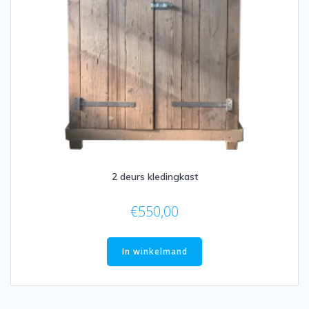
2 deurs kledingkast
€
550,00
In winkelmand