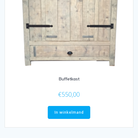
Buffetkast
€
550,00
In winkelmand