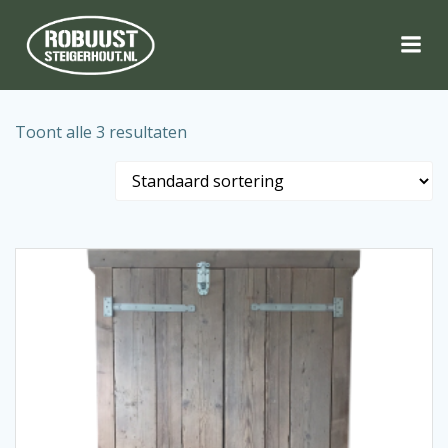
Naar
de
inhoud
springen
Toont alle 3 resultaten