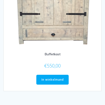
Buffetkast
€
550,00
In winkelmand