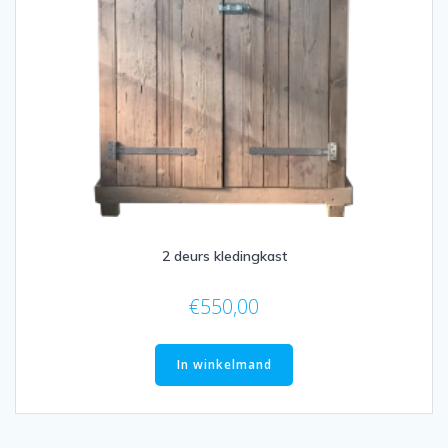
2 deurs kledingkast
€
550,00
In winkelmand