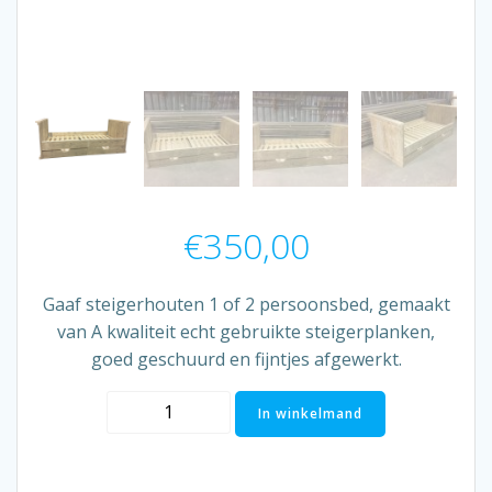
€
350,00
Gaaf steigerhouten 1 of 2 persoonsbed, gemaakt
van A kwaliteit echt gebruikte steigerplanken,
goed geschuurd en fijntjes afgewerkt.
1
In winkelmand
persoons
steigerhouten
bed