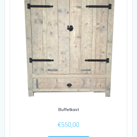
Buffetkast
€
550,00