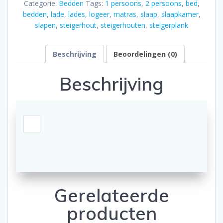
Categorie:
Bedden
Tags:
1 persoons
,
2 persoons
,
bed
,
aantal
bedden
,
lade
,
lades
,
logeer
,
matras
,
slaap
,
slaapkamer
,
slapen
,
steigerhout
,
steigerhouten
,
steigerplank
Beschrijving
Beoordelingen (0)
Beschrijving
Gerelateerde
producten